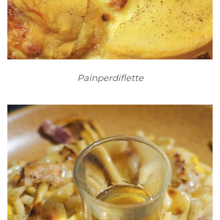
Painperdiflette