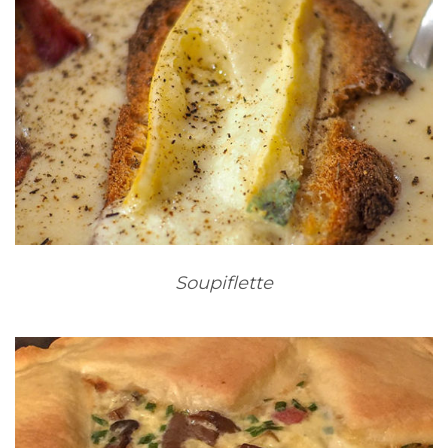
Soupiflette