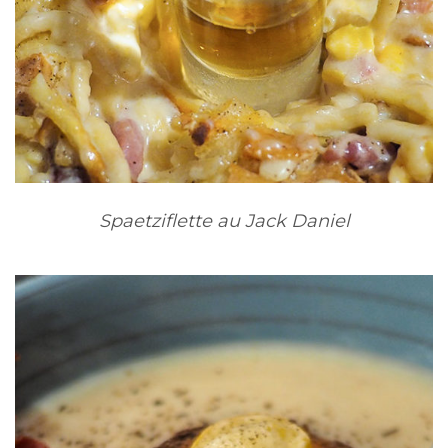
Spaetziflette au Jack Daniel