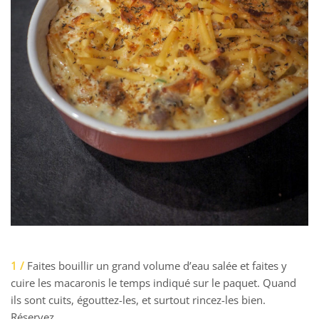
1 /
Faites bouillir un grand volume d’eau salée et faites y
cuire les macaronis le temps indiqué sur le paquet. Quand
ils sont cuits, égouttez-les, et surtout rincez-les bien.
Réservez.