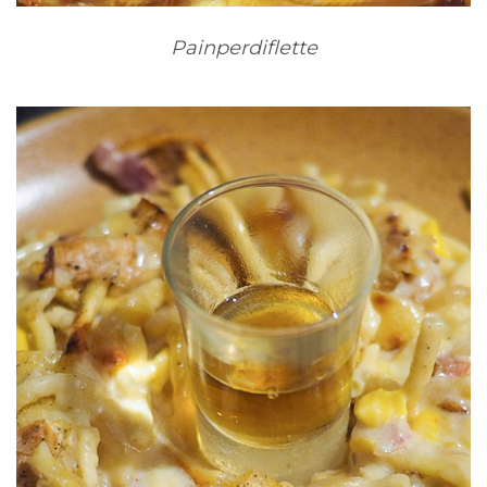
Painperdiflette