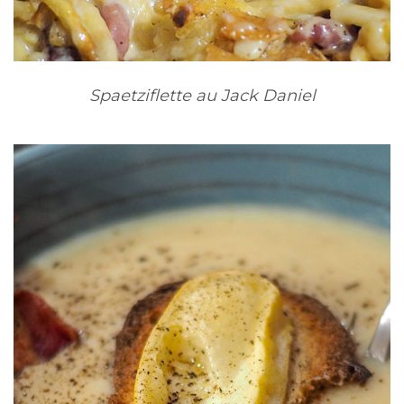
Spaetziflette au Jack Daniel