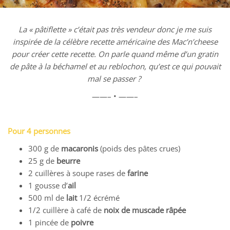
La « pâtiflette » c’était pas très vendeur donc je me suis
inspirée de la célèbre recette américaine des Mac’n’cheese
pour créer cette recette. On parle quand même d’un gratin
de pâte à la béchamel et au reblochon, qu’est ce qui pouvait
mal se passer ?
——– • ——–
Pour 4 personnes
300 g de
macaronis
(poids des pâtes crues)
25 g de
beurre
2 cuillères à soupe rases de
farine
1 gousse d’
ail
500 ml de
lait
1/2 écrémé
1/2 cuillère à café de
noix de muscade râpée
1 pincée de
poivre