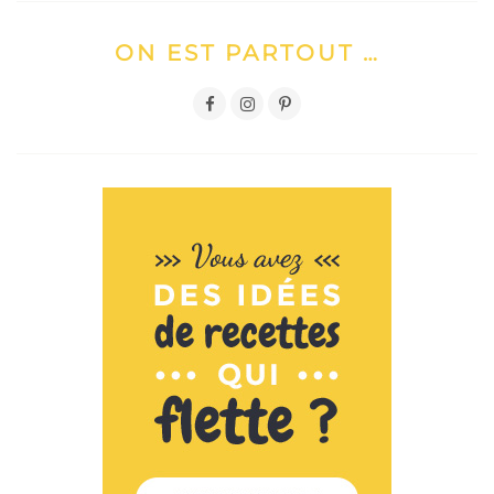
ON EST PARTOUT …